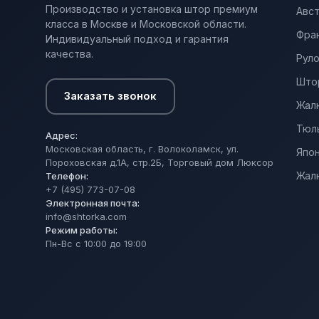
Производство и установка штор премиум
Авс
класса в Москве и Московской области.
Фра
Индивидуальный подход и гарантия
качества.
Рул
Што
Заказать звонок
Жал
Тюл
Адрес:
Московская область, г. Волоколамск, ул.
Япо
Пороховская д.1А, стр.2Б, Торговый дом Люксор
Жал
Телефон:
+7 (495) 773-07-08
Электронная почта:
info@shtorka.com
Режим работы:
Пн-Вс c 10:00 до 19:00