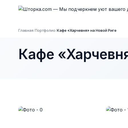
Главная
/
Портфолио
/
Кафе «Харчевня» на Новой Риге
Кафе «Харчевня