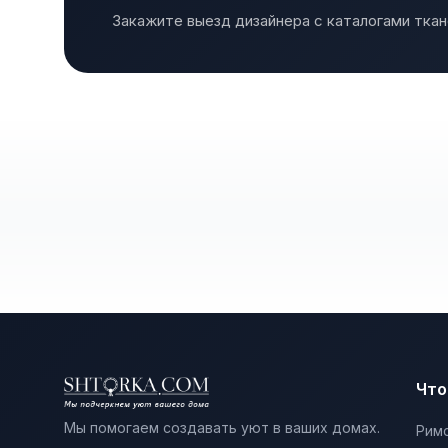
Закажите выезд дизайнера с каталогами ткан
Что
Мы помогаем создавать уют в ваших домах.
Рим